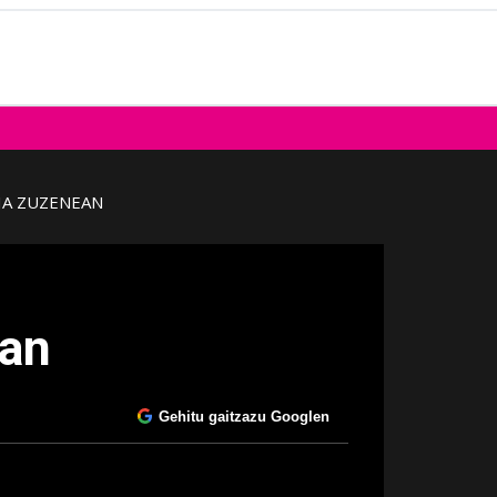
IA ZUZENEAN
ean
Gehitu gaitzazu Googlen