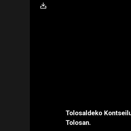
Tolosaldeko Kontseilu
Tolosan.