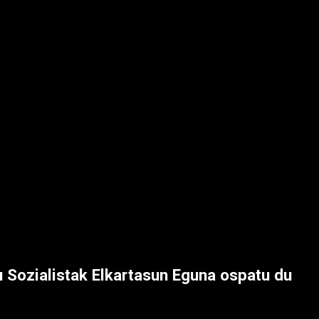
 Sozialistak Elkartasun Eguna ospatu du