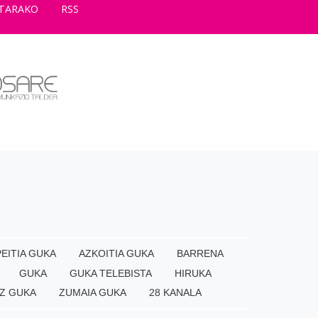
TARAKO
RSS
EITIA GUKA
AZKOITIA GUKA
BARRENA
GUKA
GUKA TELEBISTA
HIRUKA
Z GUKA
ZUMAIA GUKA
28 KANALA