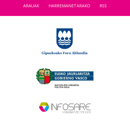
ARAUAK
HARREMANETARAKO
RSS