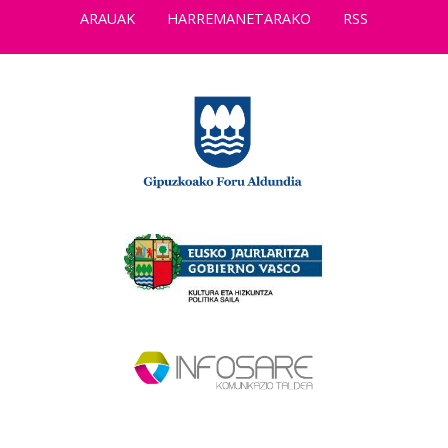
ARAUAK
HARREMANETARAKO
RSS