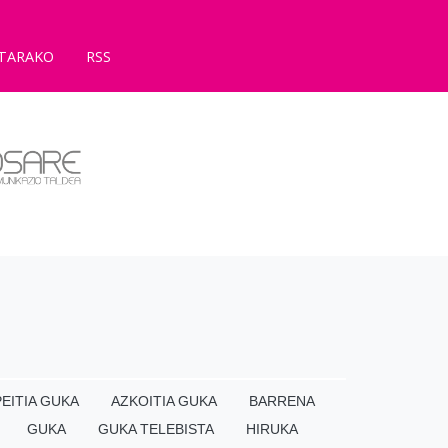
TARAKO
RSS
EITIA GUKA
AZKOITIA GUKA
BARRENA
GUKA
GUKA TELEBISTA
HIRUKA