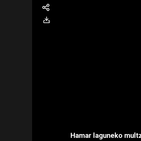
Hamar laguneko multzo