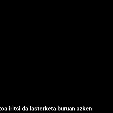
a iritsi da lasterketa buruan azken