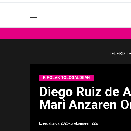
TELEBIST
KIROLAK TOLOSALDEAN
Diego Ruiz de A
Mari Anzaren 
Erredakzioa
2026ko ekainaren 22a