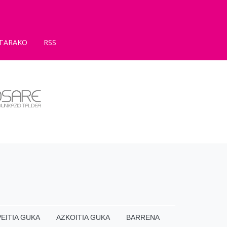
TARAKO
RSS
EITIA GUKA
AZKOITIA GUKA
BARRENA