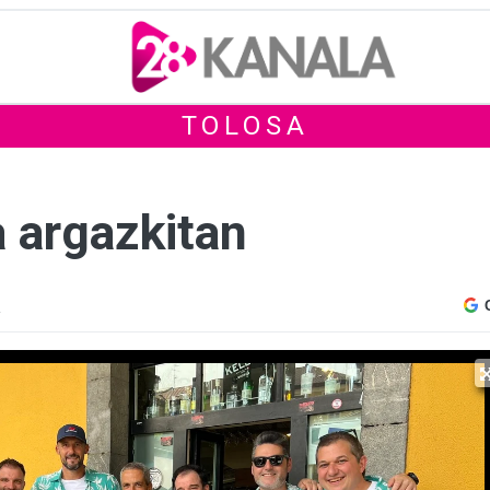
TOLOSA
a argazkitan