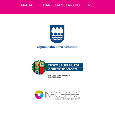
ARAUAK
HARREMANETARAKO
RSS