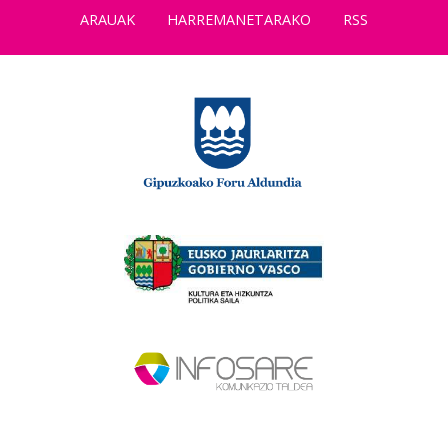
ARAUAK
HARREMANETARAKO
RSS