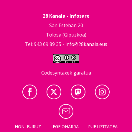
28 Kanala - Infosare
San Esteban 20
Tolosa (Gipuzkoa)
Tel: 943 69 89 35 -
info@28kanala.eus
Codesyntaxek garatua
HONI BURUZ
LEGE OHARRA
PUBLIZITATEA