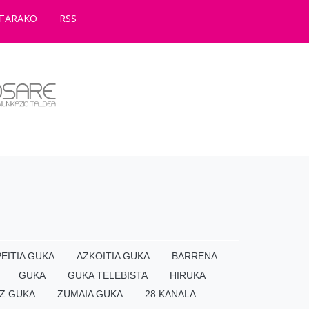
TARAKO
RSS
EITIA GUKA
AZKOITIA GUKA
BARRENA
GUKA
GUKA TELEBISTA
HIRUKA
Z GUKA
ZUMAIA GUKA
28 KANALA