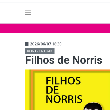
2026/06/07
18:30
KONTZERTUAK
Filhos de Norris