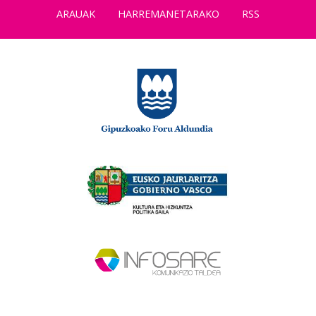
ARAUAK
HARREMANETARAKO
RSS