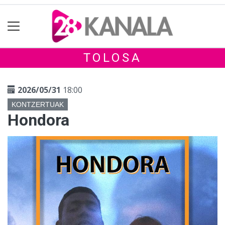
TOLOSA
2026/05/31
18:00
KONTZERTUAK
Hondora