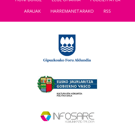
ARAUAK
HARREMANETARAKO
RSS