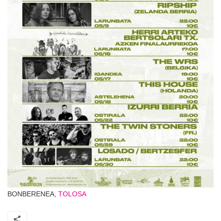
BONBERENEA,
TOLOSA