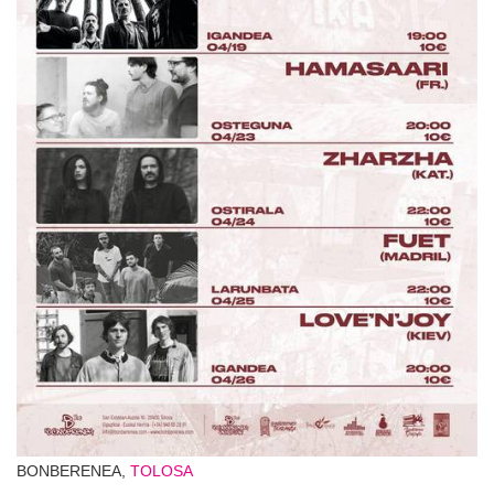
BONBERENEA,
TOLOSA