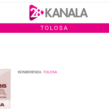
TOLOSA
BONBERENEA,
TOLOSA