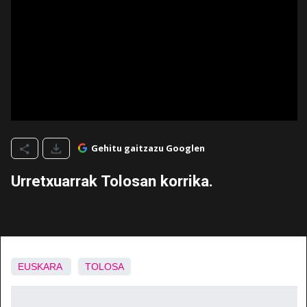
Gehitu gaitzazu Googlen
Urretxuarrak Tolosan korrika.
EUSKARA
TOLOSA