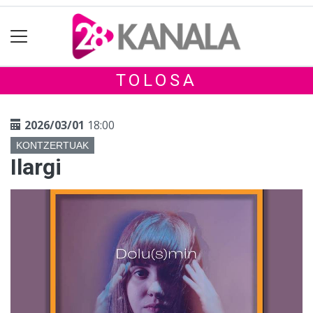
TOLOSA
2026/03/01
18:00
KONTZERTUAK
Ilargi