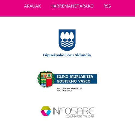
ARAUAK
HARREMANETARAKO
RSS