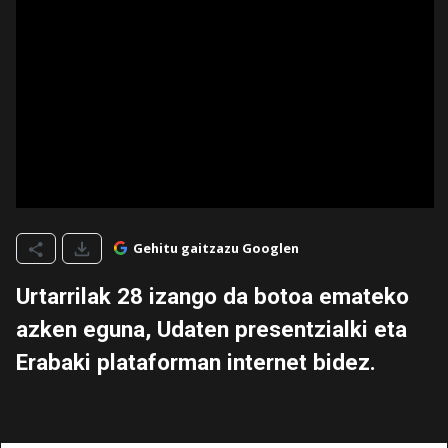
Gehitu gaitzazu Googlen
Urtarrilak 28 izango da botoa emateko
azken eguna, Udaten presentzialki eta
Erabaki plataforman internet bidez.