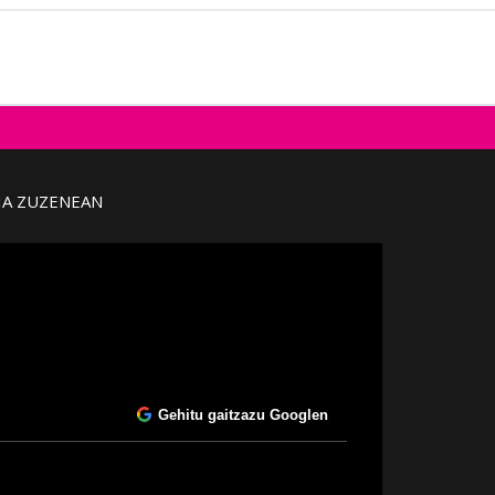
IA ZUZENEAN
Gehitu gaitzazu Googlen