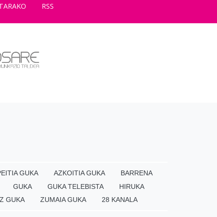
TARAKO
RSS
EITIA GUKA
AZKOITIA GUKA
BARRENA
GUKA
GUKA TELEBISTA
HIRUKA
Z GUKA
ZUMAIA GUKA
28 KANALA