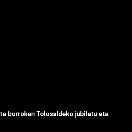
te borrokan Tolosaldeko jubilatu eta