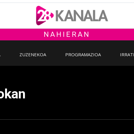
NAHIERAN
A
ZUZENEKOA
PROGRAMAZIOA
IRRAT
rokan