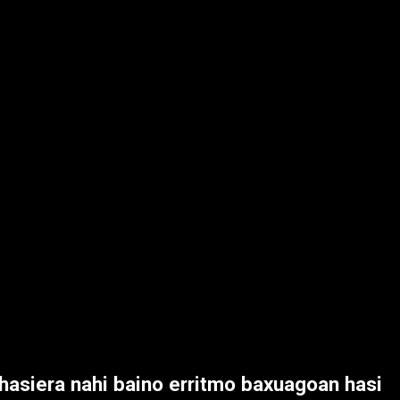
 hasiera nahi baino erritmo baxuagoan hasi