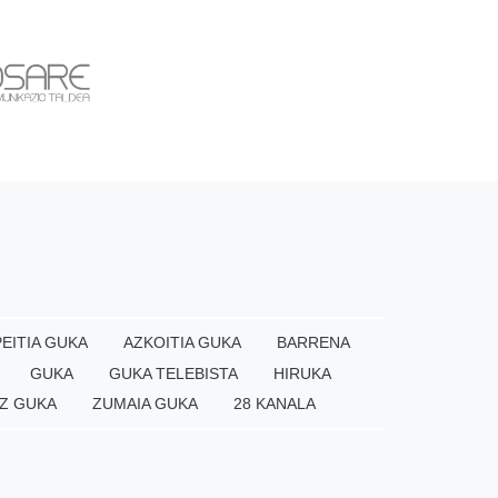
EITIA GUKA
AZKOITIA GUKA
BARRENA
GUKA
GUKA TELEBISTA
HIRUKA
Z GUKA
ZUMAIA GUKA
28 KANALA