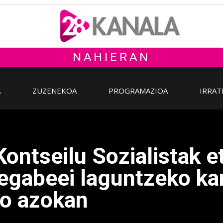
NAHIERAN
A
ZUZENEKOA
PROGRAMAZIOA
IRRAT
Kontseilu Sozialistak e
egabeei laguntzeko ka
ko azokan