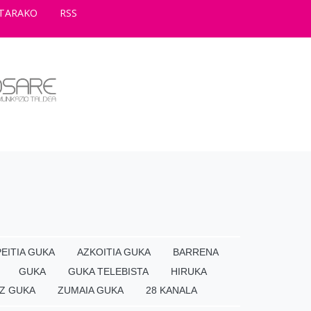
TARAKO
RSS
EITIA GUKA
AZKOITIA GUKA
BARRENA
GUKA
GUKA TELEBISTA
HIRUKA
Z GUKA
ZUMAIA GUKA
28 KANALA