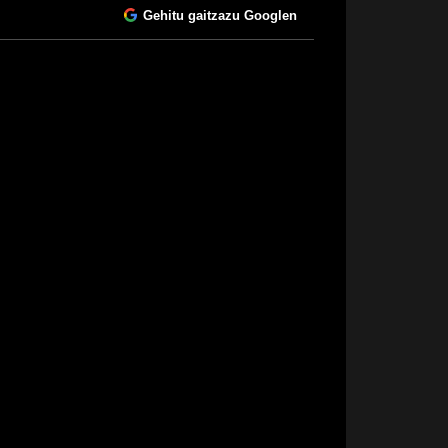
Gehitu gaitzazu Googlen