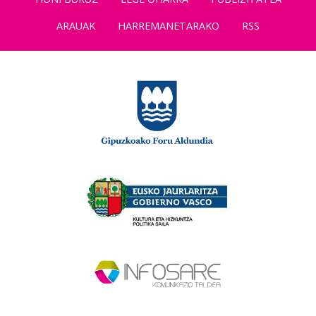
ARAUAK
HARREMANETARAKO
RSS