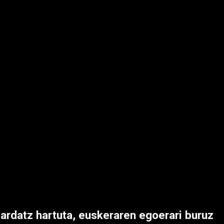
ua ardatz hartuta, euskeraren egoerari buruz