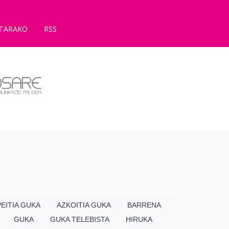
TARAKO
RSS
EITIA GUKA
AZKOITIA GUKA
BARRENA
GUKA
GUKA TELEBISTA
HIRUKA