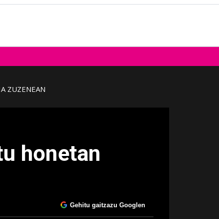
IA ZUZENEAN
tu honetan
Gehitu gaitzazu Googlen