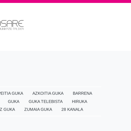
EITIA GUKA
AZKOITIA GUKA
BARRENA
GUKA
GUKA TELEBISTA
HIRUKA
Z GUKA
ZUMAIA GUKA
28 KANALA