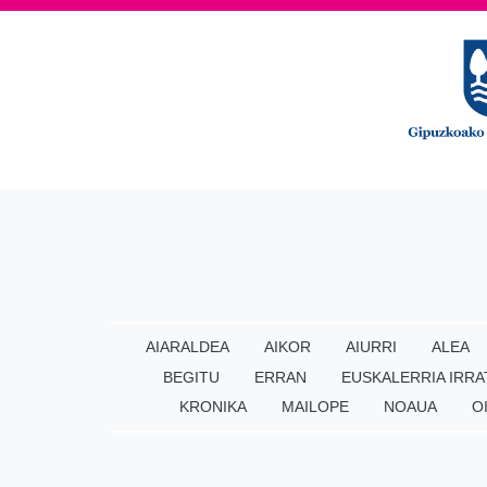
AIARALDEA
AIKOR
AIURRI
ALEA
BEGITU
ERRAN
EUSKALERRIA IRRA
KRONIKA
MAILOPE
NOAUA
O