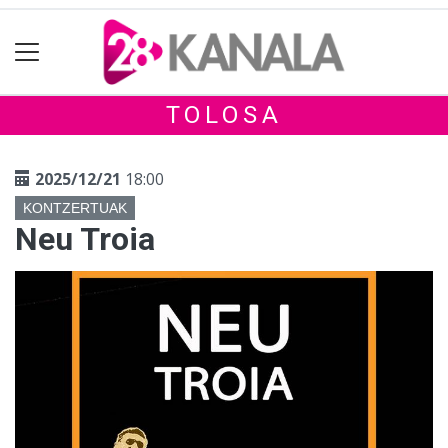
TOLOSA
2025/12/21
18:00
KONTZERTUAK
Neu Troia