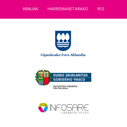
ARAUAK
HARREMANETARAKO
RSS