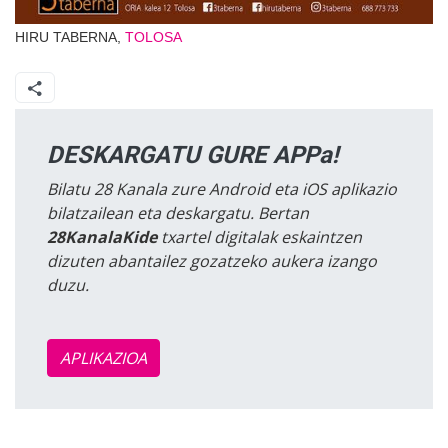
HIRU TABERNA,
TOLOSA
DESKARGATU GURE APPa!
Bilatu 28 Kanala zure Android eta iOS aplikazio
bilatzailean eta deskargatu. Bertan
28KanalaKide
txartel digitalak eskaintzen
dizuten abantailez gozatzeko aukera izango
duzu.
APLIKAZIOA