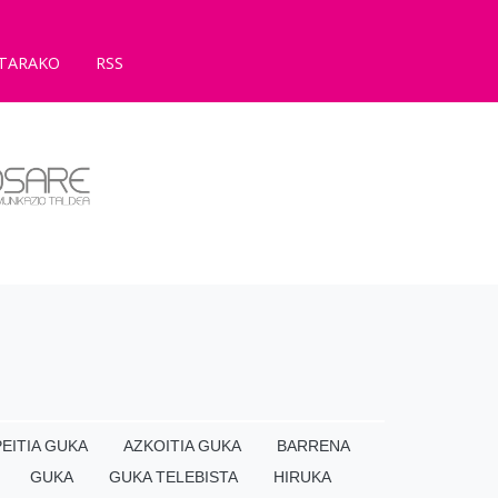
TARAKO
RSS
EITIA GUKA
AZKOITIA GUKA
BARRENA
GUKA
GUKA TELEBISTA
HIRUKA