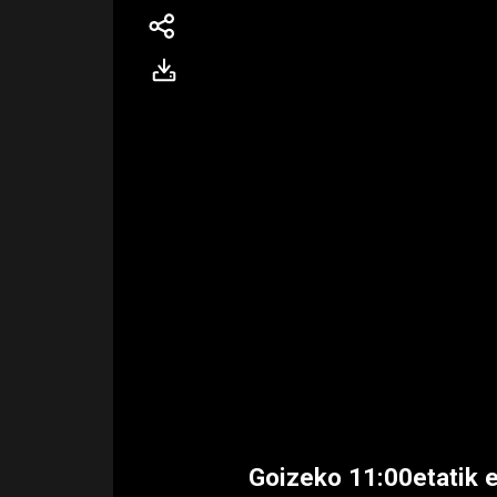
Goizeko 11:00etatik 