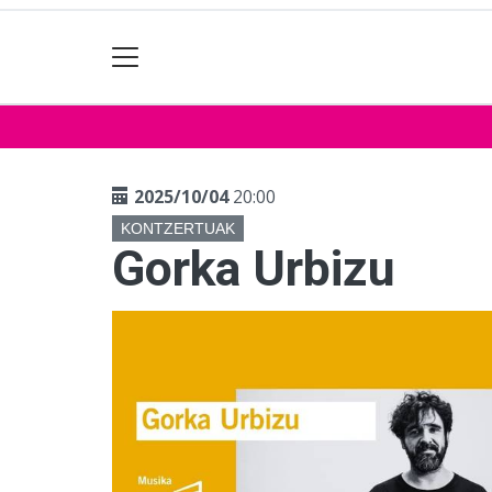
2025/10/04
20:00
KONTZERTUAK
Gorka Urbizu