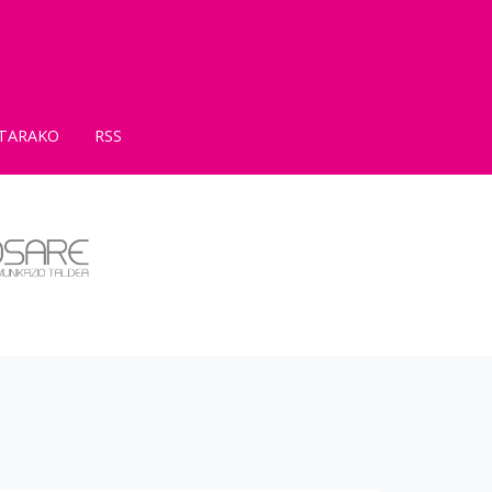
TARAKO
RSS