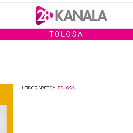
TOLOSA
LEIDOR ARETOA,
TOLOSA