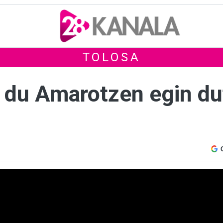
TOLOSA
u du Amarotzen egin du