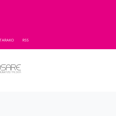
TARAKO
RSS