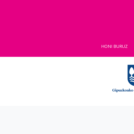
HONI BURUZ