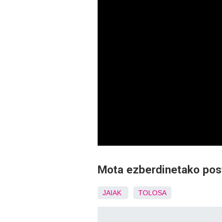
Mota ezberdinetako pos
JAIAK
TOLOSA