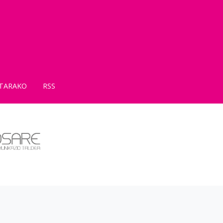
TARAKO
RSS