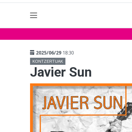
2025/06/29
18:30
KONTZERTUAK
Javier Sun