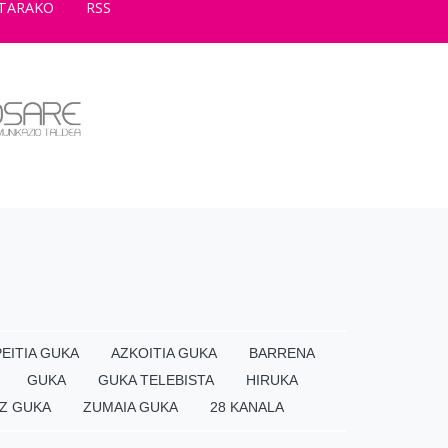
TARAKO
RSS
EITIA GUKA
AZKOITIA GUKA
BARRENA
GUKA
GUKA TELEBISTA
HIRUKA
Z GUKA
ZUMAIA GUKA
28 KANALA