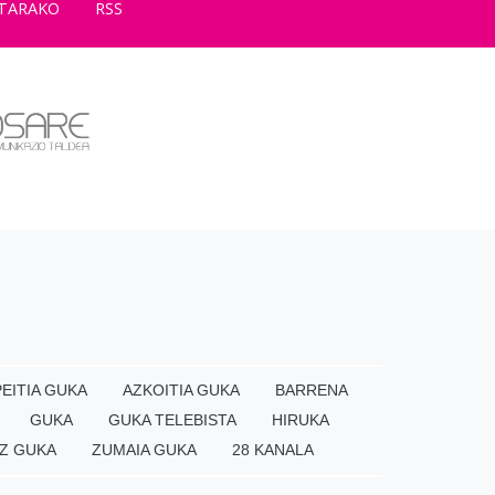
TARAKO
RSS
EITIA GUKA
AZKOITIA GUKA
BARRENA
GUKA
GUKA TELEBISTA
HIRUKA
Z GUKA
ZUMAIA GUKA
28 KANALA