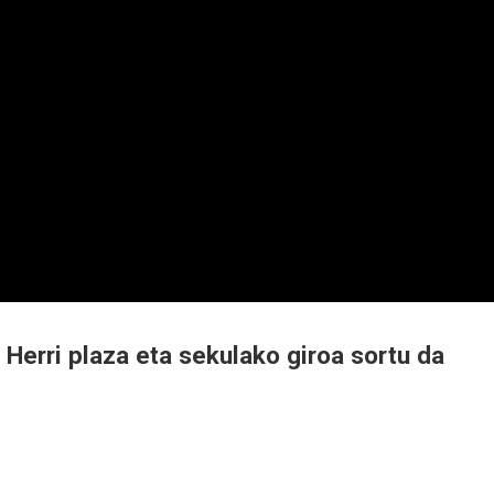
 Herri plaza eta sekulako giroa sortu da