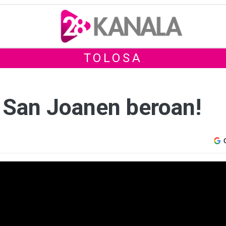
TOLOSA
a San Joanen beroan!