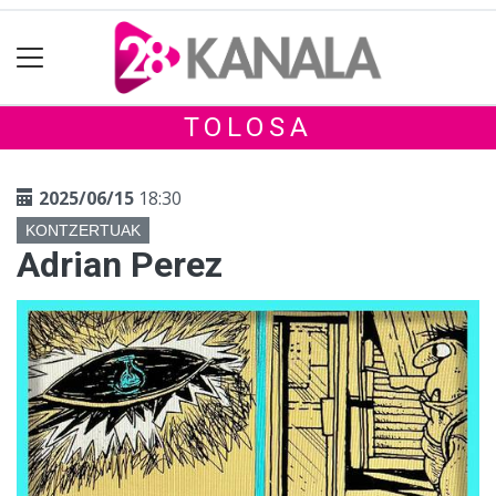
TOLOSA
2025/06/15
18:30
KONTZERTUAK
Adrian Perez