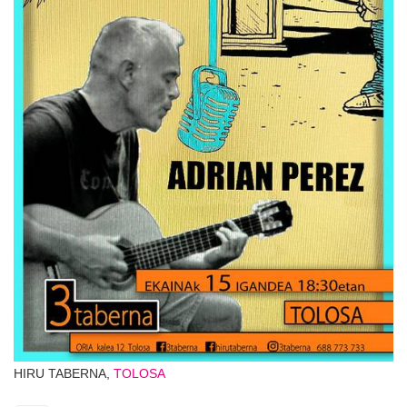
HIRU TABERNA,
TOLOSA