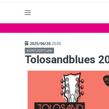
2025/06/26
20:00
KONTZERTUAK
Tolosandblues 2