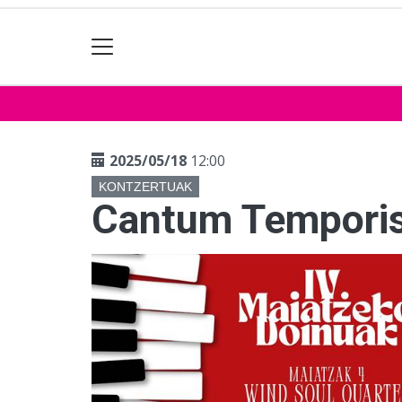
2025/05/18
12:00
KONTZERTUAK
Cantum Temporis