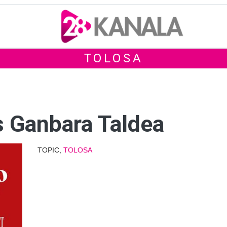
TOLOSA
 Ganbara Taldea
TOPIC,
TOLOSA