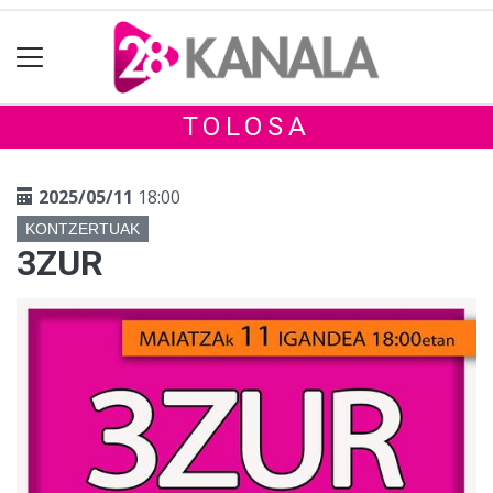
TOLOSA
2025/05/11
18:00
KONTZERTUAK
3ZUR