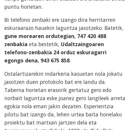
puntu horietan.
Bi telefono zenbaki ere izango dira herritarren
eskuraarazo hauekin laguntza jasotzeko. Batetik,
gune morearen ordutegian, 747 420 488
zenbakia
eta bestetik,
Udaltzaingoaren
telefono-zenbakia 24 orduz eskuragarri
egongo dena, 943 675 858
.
Ostalartizarekin indarkeria kasuetan nola jokatu
jasotzen duen protokolo bat ere landu da.
Taberna horietan erasorik gertatuz gero edo
norbait laguntza eske joanez gero langileek arreta
egokia nola eman jakin dezaten. Esperientzia
pilotu bat izango da, lehen urtea baita honelako
proiektu bat martxan jartzen dela eta