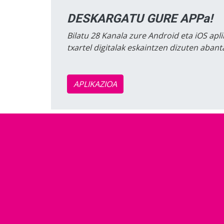
DESKARGATU GURE APPa!
Bilatu 28 Kanala zure Android eta iOS apli
txartel digitalak eskaintzen dizuten aban
APLIKAZIOA