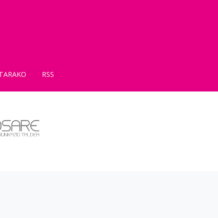
TARAKO
RSS