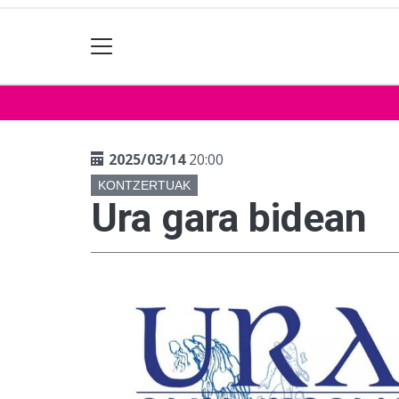
2025/03/14
20:00
KONTZERTUAK
Ura gara bidean