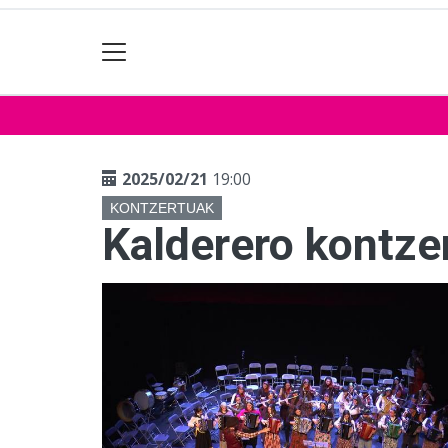
2025/02/21
19:00
KONTZERTUAK
Kalderero kontze