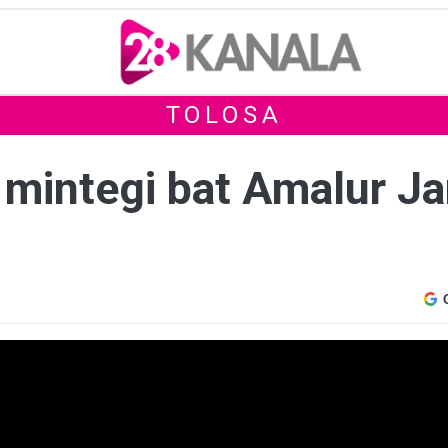
TOLOSA
a mintegi bat Amalur J