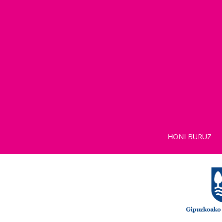
HONI BURUZ