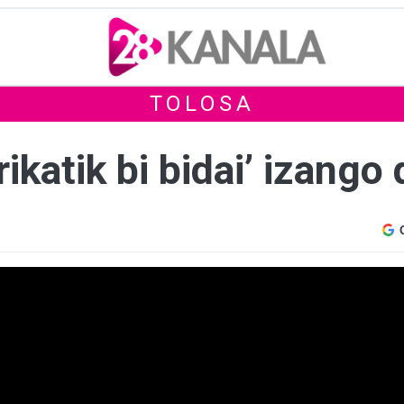
TOLOSA
rikatik bi bidai’ izango