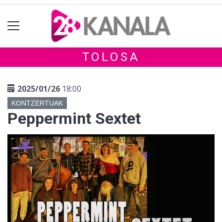
TOLOSA
2025/01/26
18:00
KONTZERTUAK
Peppermint Sextet