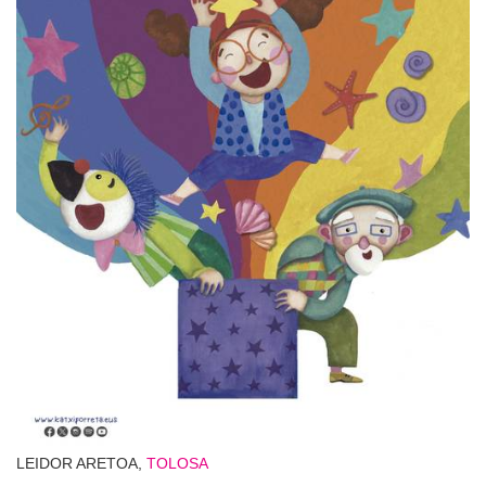
LEIDOR ARETOA,
TOLOSA