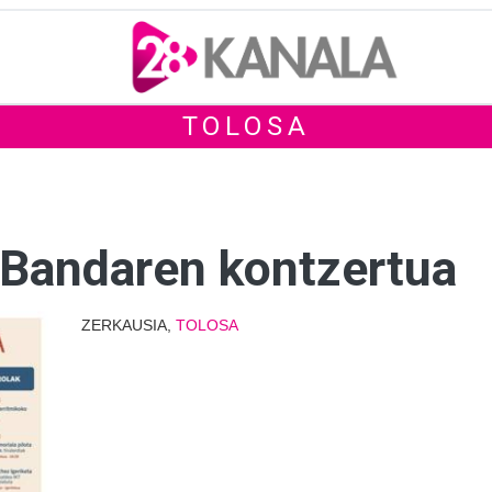
TOLOSA
 Bandaren kontzertua
ZERKAUSIA,
TOLOSA