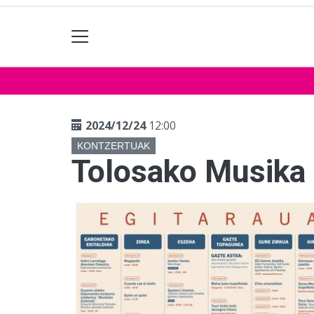
2024/12/24
12:00
KONTZERTUAK
Tolosako Musika