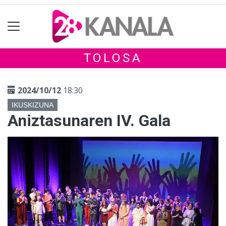
TOLOSA
2024/10/12
18:30
IKUSKIZUNA
Aniztasunaren IV. Gala