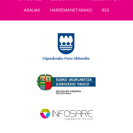
ARAUAK
HARREMANETARAKO
RSS