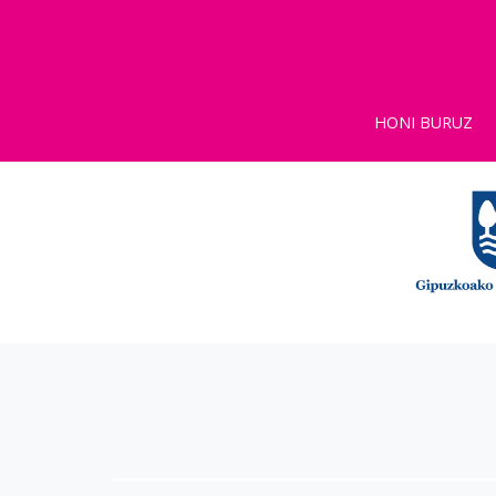
HONI BURUZ