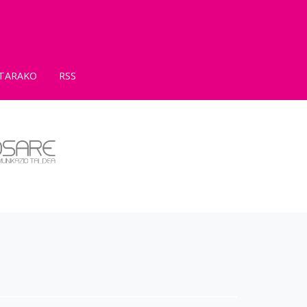
TARAKO
RSS