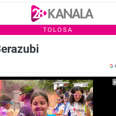
TOLOSA
Berazubi