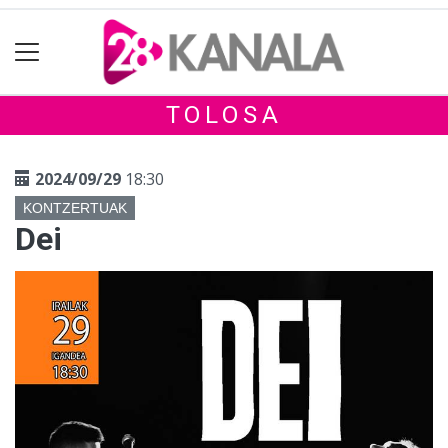
TOLOSA
2024/09/29
18:30
KONTZERTUAK
Dei