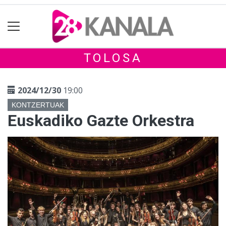
TOLOSA
2024/12/30
19:00
KONTZERTUAK
Euskadiko Gazte Orkestra