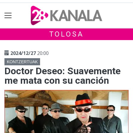
TOLOSA
2024/12/27
20:00
KONTZERTUAK
Doctor Deseo: Suavemente
me mata con su canción